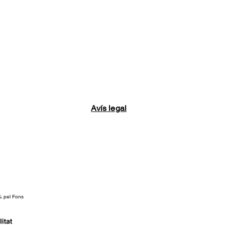
Avís legal
% pel Fons